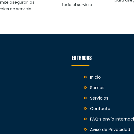
para ase
mite asegurar los
todo el servicio.
veles de servicio.
ENTRADAS
Inicio
Somos
Servicios
Contacto
FAQ’s envío internac
Aviso de Privacidad