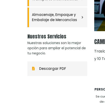
Almacenaje, Empaque y
Embalaje de Mercancías
Nuestros Servicios
CAMI
Nuestras soluciones son la mejor
opción para ampliar el potencial de
Trasl
tu negocio.
y 10 T
Descargar PDF
PERS
Se cu
de 