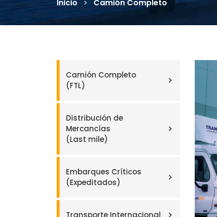
Inicio
>
Camión Completo
Camión Completo
(FTL)
Distribución de
Mercancías
(Last mile)
Embarques Críticos
(Expeditados)
Transporte Internacional