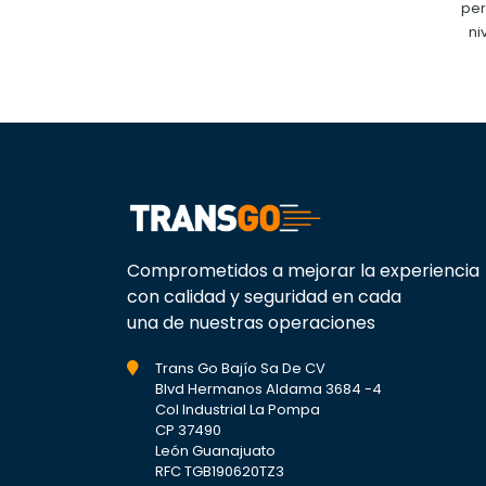
per
ni
Comprometidos a mejorar la experiencia
con calidad y seguridad en cada
una de nuestras operaciones
Trans Go Bajío Sa De CV
Blvd Hermanos Aldama 3684 -4
Col Industrial La Pompa
CP 37490
León Guanajuato
RFC TGB190620TZ3