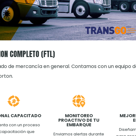
ON COMPLETO (FTL)
ado de mercancía en general. Contamos con un equipo de
orton.
ONAL CAPACITADO
MONITOREO
MEJORE
PROACTIVO DE TU
EMBARQUE
enta con un proceso
Diseñam
capacitación que
Enviamos alertas durante