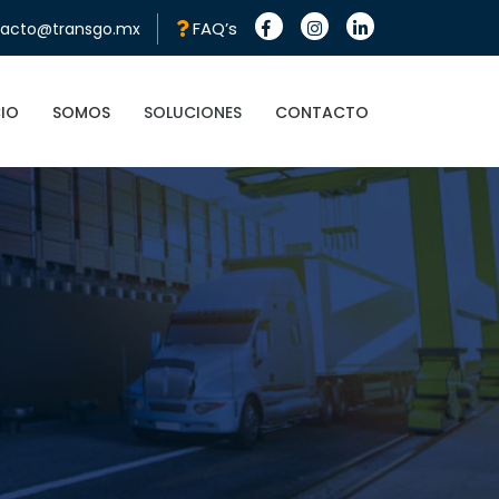
FAQ’s
acto@transgo.mx
CIO
SOMOS
SOLUCIONES
CONTACTO