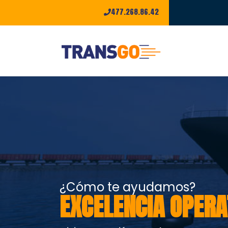
477.268.86.42
¿Cómo te ayudamos?
EXCELENCIA OPERA